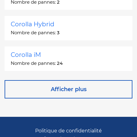
Nombre de pannes:
2
Corolla Hybrid
Nombre de pannes:
3
Corolla iM
Nombre de pannes:
24
Corona
Afficher plus
Nombre de pannes:
2
Corona Station Wagon
Nombre de pannes:
1
Politique de confidentialité