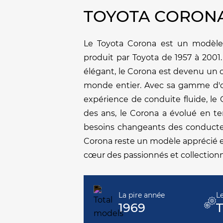
TOYOTA CORON
Le Toyota Corona est un modèle
produit par Toyota de 1957 à 2001.
élégant, le Corona est devenu un c
monde entier. Avec sa gamme d'op
expérience de conduite fluide, le C
des ans, le Corona a évolué en te
besoins changeants des conducteur
Corona reste un modèle apprécié e
cœur des passionnés et collection
La pire année
L
1969
T