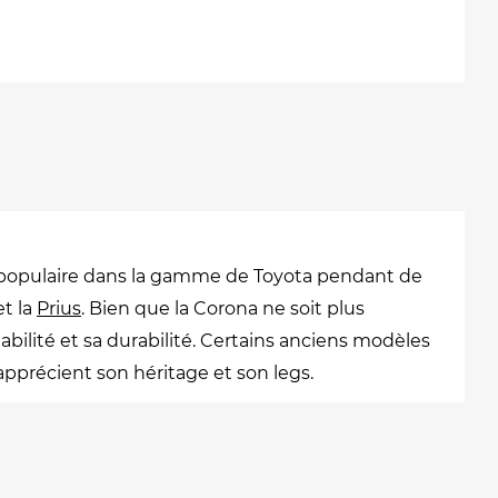
e populaire dans la gamme de Toyota pendant de
t la
Prius
. Bien que la Corona ne soit plus
bilité et sa durabilité. Certains anciens modèles
pprécient son héritage et son legs.