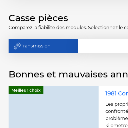
Casse pièces
Comparez la fiabilité des modules. Sélectionnez le 
Transmission
Bonnes et mauvaises an
Meilleur choix
1981 Co
Les propr
confro
problè
kilomètre