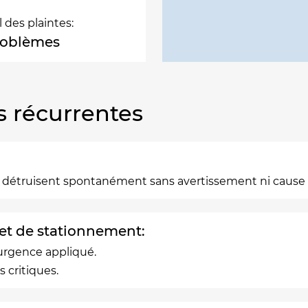
l des plaintes:
roblèmes
s récurrentes
e détruisent spontanément sans avertissement ni cause 
 et de stationnement:
'urgence appliqué.
 critiques.