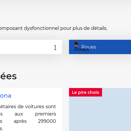
composant dysfonctionnel pour plus de détails.
Roues
nées
Le pire choix
rona
iétaires de voitures sont
ntés aux premiers
mes après 299000
s.