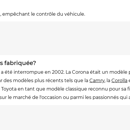
e, empêchant le contrôle du véhicule.
rs fabriquée?
le a été interrompue en 2002. La Corona était un modèl
r des modèles plus récents tels que la
Camry
, la
Corolla
e
e Toyota en tant que modèle classique reconnu pour sa fia
ur le marché de l'occasion ou parmi les passionnés qui a