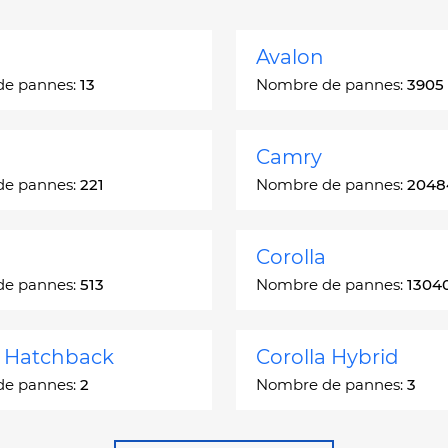
Avalon
de pannes:
13
Nombre de pannes:
3905
Camry
de pannes:
221
Nombre de pannes:
2048
Corolla
de pannes:
513
Nombre de pannes:
1304
a Hatchback
Corolla Hybrid
de pannes:
2
Nombre de pannes:
3