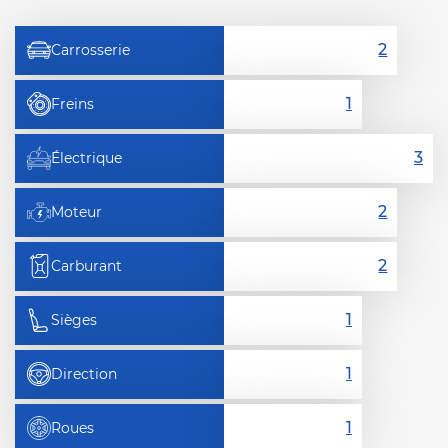
Carrosserie
Freins
Électrique
Moteur
Carburant
Sièges
Direction
Roues