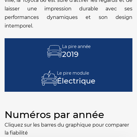
ville, la Toyota 86 est sûre d'attirer les regards et de
laisser une impression durable avec ses
performances dynamiques et son design
intemporel.
La pire année
2019
Le pire module
Électrique
Numéros par année
Cliquez sur les barres du graphique pour comparer
la fiabilité