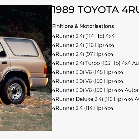
1989 TOYOTA 4
Finitions & Motorisations
4Runner 2.4i (114 Hp) 4x4
4Runner 2.4i (116 Hp) 4x4
4Runner 2.4i (97 Hp) 4x4
4Runner 2.4i Turbo (135 Hp) 4x4 A
4Runner 3.0i V6 (145 Hp) 4x4
4Runner 3.0i V6 (150 Hp) 4x4
4Runner 3.0i V6 (150 Hp) 4x4 Auto
4Runner Deluxe 2.4i (116 Hp) 4x4 
4Runner 2.4 (114 Hp) 4x4