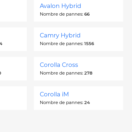
Avalon Hybrid
Nombre de pannes:
66
Camry Hybrid
4
Nombre de pannes:
1556
Corolla Cross
0
Nombre de pannes:
278
Corolla iM
Nombre de pannes:
24
Crown
Nombre de pannes:
7