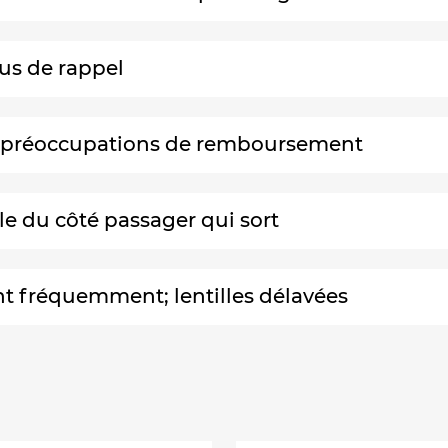
fus de rappel
t préoccupations de remboursement
le du côté passager qui sort
nt fréquemment; lentilles délavées