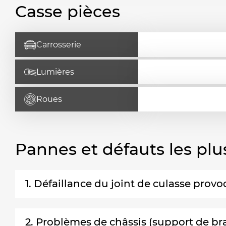
Casse pièces
Carrosserie
Lumières
Roues
Pannes et défauts les plu
1. Défaillance du joint de culasse pro
2. Problèmes de châssis (support de br