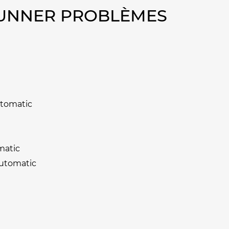
RUNNER PROBLÈMES
utomatic
matic
Automatic