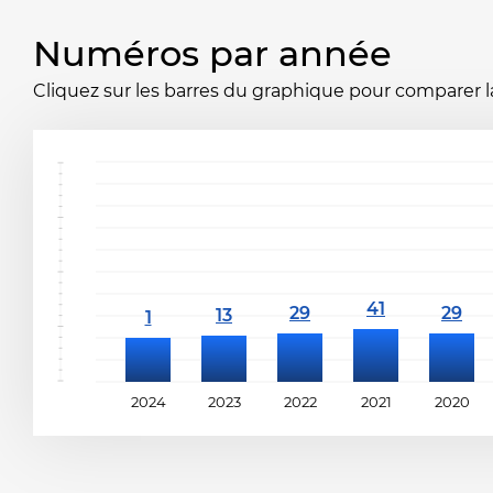
Numéros par année
Cliquez sur les barres du graphique pour comparer la 
2024
2023
2022
2021
2020