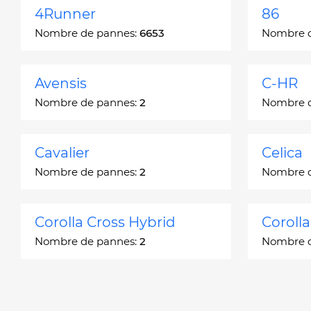
4Runner
86
Nombre de pannes:
6653
Nombre 
Avensis
C-HR
Nombre de pannes:
2
Nombre 
Cavalier
Celica
Nombre de pannes:
2
Nombre 
Corolla Cross Hybrid
Coroll
Nombre de pannes:
2
Nombre 
Corona
Corona
Nombre de pannes:
2
Nombre 