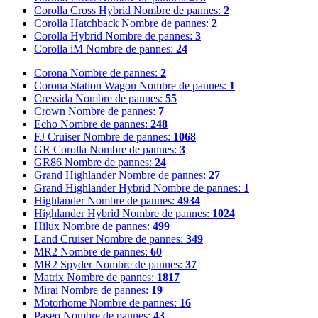
Corolla Cross Hybrid
Nombre de pannes:
2
Corolla Hatchback
Nombre de pannes:
2
Corolla Hybrid
Nombre de pannes:
3
Corolla iM
Nombre de pannes:
24
Corona
Nombre de pannes:
2
Corona Station Wagon
Nombre de pannes:
1
Cressida
Nombre de pannes:
55
Crown
Nombre de pannes:
7
Echo
Nombre de pannes:
248
FJ Cruiser
Nombre de pannes:
1068
GR Corolla
Nombre de pannes:
3
GR86
Nombre de pannes:
24
Grand Highlander
Nombre de pannes:
27
Grand Highlander Hybrid
Nombre de pannes:
1
Highlander
Nombre de pannes:
4934
Highlander Hybrid
Nombre de pannes:
1024
Hilux
Nombre de pannes:
499
Land Cruiser
Nombre de pannes:
349
MR2
Nombre de pannes:
60
MR2 Spyder
Nombre de pannes:
37
Matrix
Nombre de pannes:
1817
Mirai
Nombre de pannes:
19
Motorhome
Nombre de pannes:
16
Paseo
Nombre de pannes:
43