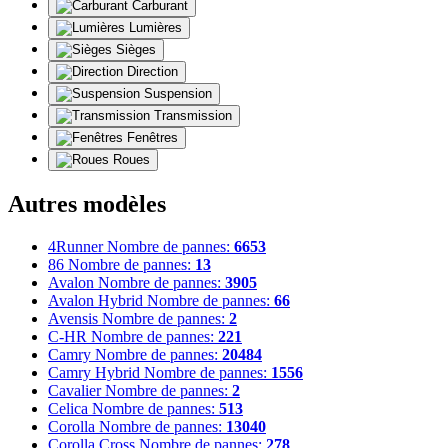
Carburant
Lumières
Sièges
Direction
Suspension
Transmission
Fenêtres
Roues
Autres modèles
4Runner
Nombre de pannes:
6653
86
Nombre de pannes:
13
Avalon
Nombre de pannes:
3905
Avalon Hybrid
Nombre de pannes:
66
Avensis
Nombre de pannes:
2
C-HR
Nombre de pannes:
221
Camry
Nombre de pannes:
20484
Camry Hybrid
Nombre de pannes:
1556
Cavalier
Nombre de pannes:
2
Celica
Nombre de pannes:
513
Corolla
Nombre de pannes:
13040
Corolla Cross
Nombre de pannes:
278