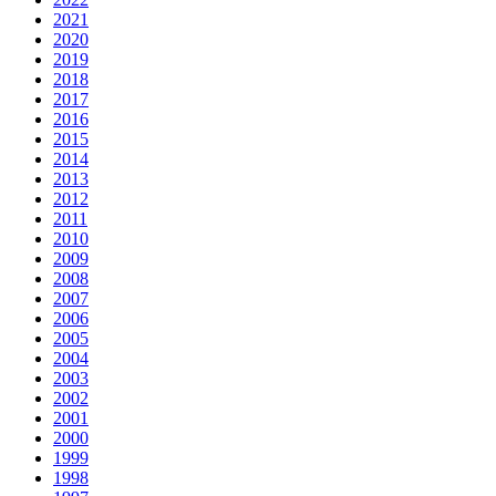
2021
2020
2019
2018
2017
2016
2015
2014
2013
2012
2011
2010
2009
2008
2007
2006
2005
2004
2003
2002
2001
2000
1999
1998