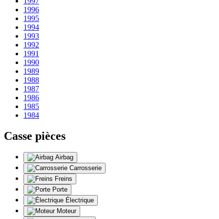
1997
1996
1995
1994
1993
1992
1991
1990
1989
1988
1987
1986
1985
1984
Casse pièces
Airbag
Carrosserie
Freins
Porte
Électrique
Moteur