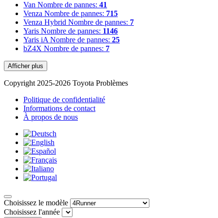
Van
Nombre de pannes:
41
Venza
Nombre de pannes:
715
Venza Hybrid
Nombre de pannes:
7
Yaris
Nombre de pannes:
1146
Yaris iA
Nombre de pannes:
25
bZ4X
Nombre de pannes:
7
Afficher plus
Copyright 2025-2026 Toyota Problèmes
Politique de confidentialité
Informations de contact
À propos de nous
Choisissez le modèle
Choisissez l'année