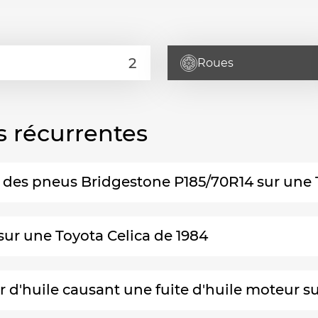
Roues
s récurrentes
 des pneus Bridgestone P185/70R14 sur une 
 sur une Toyota Celica de 1984
'huile causant une fuite d'huile moteur su