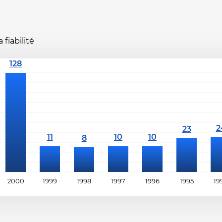
fiabilité
2000
1999
1998
1997
1996
1995
19