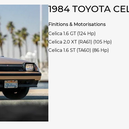
1984 TOYOTA C
Finitions & Motorisations
Celica 1.6 GT (124 Hp)
Celica 2.0 XT (RA61) (105 Hp)
Celica 1.6 ST (TA60) (86 Hp)