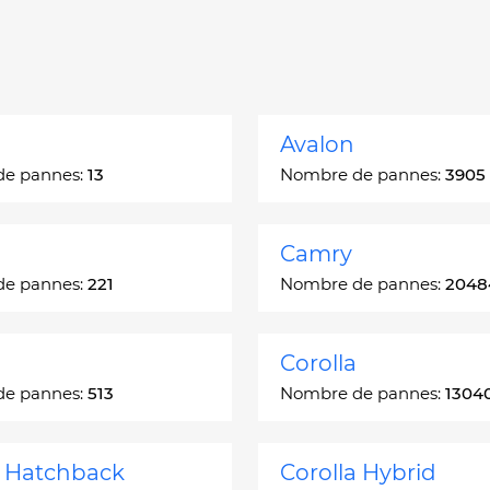
Avalon
de pannes:
13
Nombre de pannes:
3905
Camry
de pannes:
221
Nombre de pannes:
2048
Corolla
de pannes:
513
Nombre de pannes:
1304
a Hatchback
Corolla Hybrid