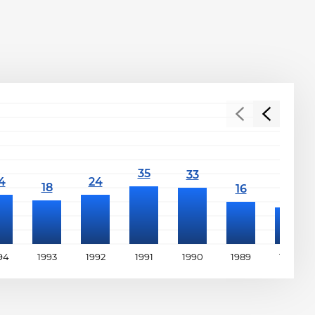
94
1993
1992
1991
1990
1989
1988