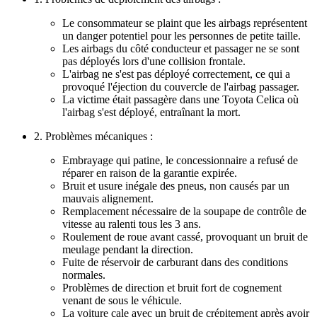
Le consommateur se plaint que les airbags représentent
un danger potentiel pour les personnes de petite taille.
Les airbags du côté conducteur et passager ne se sont
pas déployés lors d'une collision frontale.
L'airbag ne s'est pas déployé correctement, ce qui a
provoqué l'éjection du couvercle de l'airbag passager.
La victime était passagère dans une Toyota Celica où
l'airbag s'est déployé, entraînant la mort.
2. Problèmes mécaniques :
Embrayage qui patine, le concessionnaire a refusé de
réparer en raison de la garantie expirée.
Bruit et usure inégale des pneus, non causés par un
mauvais alignement.
Remplacement nécessaire de la soupape de contrôle de
vitesse au ralenti tous les 3 ans.
Roulement de roue avant cassé, provoquant un bruit de
meulage pendant la direction.
Fuite de réservoir de carburant dans des conditions
normales.
Problèmes de direction et bruit fort de cognement
venant de sous le véhicule.
La voiture cale avec un bruit de crépitement après avoir