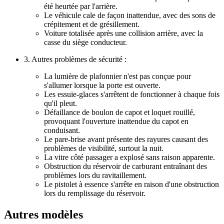
été heurtée par l'arrière.
Le véhicule cale de façon inattendue, avec des sons de
crépitement et de grésillement.
Voiture totalisée après une collision arrière, avec la
casse du siège conducteur.
3. Autres problèmes de sécurité :
La lumière de plafonnier n'est pas conçue pour
s'allumer lorsque la porte est ouverte.
Les essuie-glaces s'arrêtent de fonctionner à chaque fois
qu'il pleut.
Défaillance de boulon de capot et loquet rouillé,
provoquant l'ouverture inattendue du capot en
conduisant.
Le pare-brise avant présente des rayures causant des
problèmes de visibilité, surtout la nuit.
La vitre côté passager a explosé sans raison apparente.
Obstruction du réservoir de carburant entraînant des
problèmes lors du ravitaillement.
Le pistolet à essence s'arrête en raison d'une obstruction
lors du remplissage du réservoir.
Autres modèles