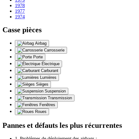
1978
1977
1974
Casse pièces
Airbag
Carrosserie
Porte
Électrique
Carburant
Lumières
Sièges
Suspension
Transmission
Fenêtres
Roues
Pannes et défauts les plus récurrentes
1. Problèmes de déploiement des airbags :