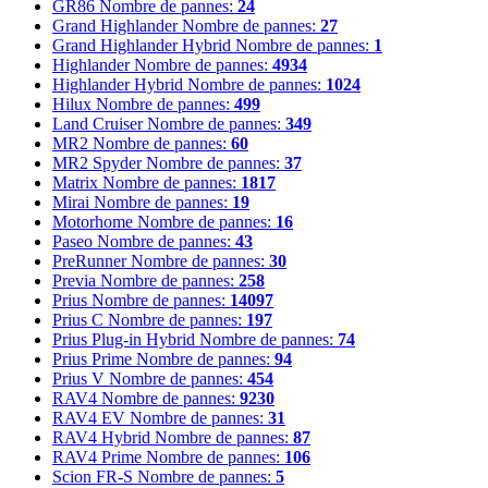
GR86
Nombre de pannes:
24
Grand Highlander
Nombre de pannes:
27
Grand Highlander Hybrid
Nombre de pannes:
1
Highlander
Nombre de pannes:
4934
Highlander Hybrid
Nombre de pannes:
1024
Hilux
Nombre de pannes:
499
Land Cruiser
Nombre de pannes:
349
MR2
Nombre de pannes:
60
MR2 Spyder
Nombre de pannes:
37
Matrix
Nombre de pannes:
1817
Mirai
Nombre de pannes:
19
Motorhome
Nombre de pannes:
16
Paseo
Nombre de pannes:
43
PreRunner
Nombre de pannes:
30
Previa
Nombre de pannes:
258
Prius
Nombre de pannes:
14097
Prius C
Nombre de pannes:
197
Prius Plug-in Hybrid
Nombre de pannes:
74
Prius Prime
Nombre de pannes:
94
Prius V
Nombre de pannes:
454
RAV4
Nombre de pannes:
9230
RAV4 EV
Nombre de pannes:
31
RAV4 Hybrid
Nombre de pannes:
87
RAV4 Prime
Nombre de pannes:
106
Scion FR-S
Nombre de pannes:
5