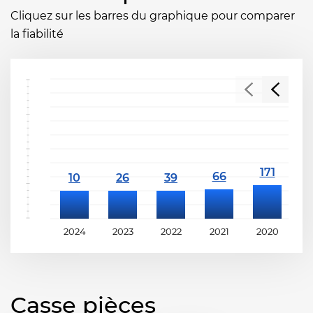
Cliquez sur les barres du graphique pour comparer
la fiabilité
2024
2023
2022
2021
2020
2
Casse pièces