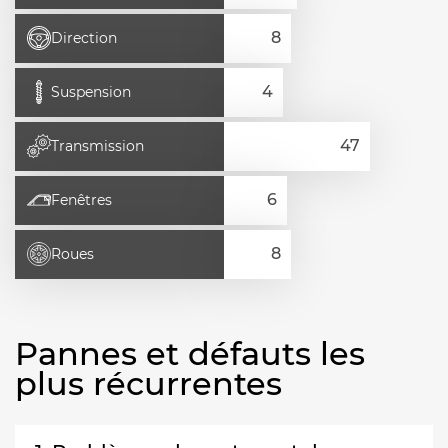
Direction
Suspension
Transmission
Fenêtres
Roues
Pannes et défauts les
plus récurrentes