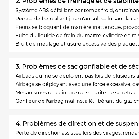
2. Problèmes de freinage et de stabilité
Système ABS défaillant par temps froid, entraîna
Pédale de frein allant jusqu'au sol, réduisant la c
Freins se bloquant de manière inattendue, provoq
Fuite du liquide de frein du maître-cylindre en ra
Bruit de meulage et usure excessive des plaquett
3. Problèmes de sac gonflable et de séc
Airbags qui ne se déploient pas lors de plusieurs a
Airbags se déployant avec une force excessive, ca
Mécanismes de ceinture de sécurité ne se rétract
Gonfleur de l'airbag mal installé, libérant du gaz
4. Problèmes de direction et de suspen
Perte de direction assistée lors des virages, rendant