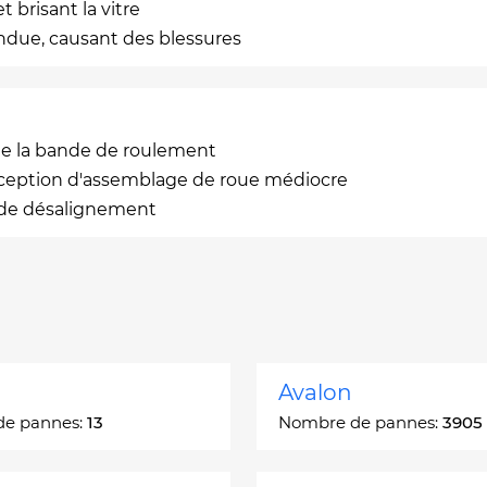
 brisant la vitre
ndue, causant des blessures
e la bande de roulement
nception d'assemblage de roue médiocre
 de désalignement
Avalon
de pannes:
13
Nombre de pannes:
3905