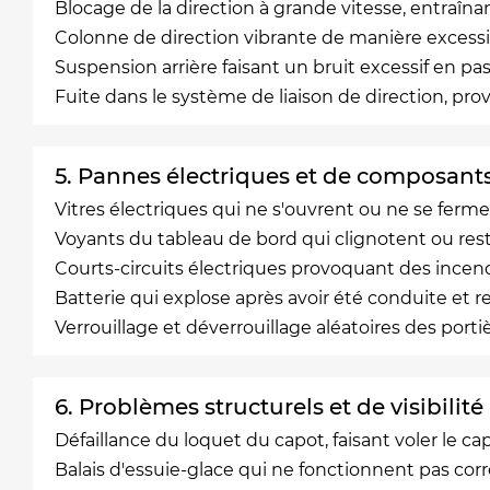
Blocage de la direction à grande vitesse, entraîn
Colonne de direction vibrante de manière excess
Suspension arrière faisant un bruit excessif en pa
Fuite dans le système de liaison de direction, pr
5. Pannes électriques et de composant
Vitres électriques qui ne s'ouvrent ou ne se fer
Voyants du tableau de bord qui clignotent ou r
Courts-circuits électriques provoquant des incend
Batterie qui explose après avoir été conduite et 
Verrouillage et déverrouillage aléatoires des porti
6. Problèmes structurels et de visibilité
Défaillance du loquet du capot, faisant voler le ca
Balais d'essuie-glace qui ne fonctionnent pas co