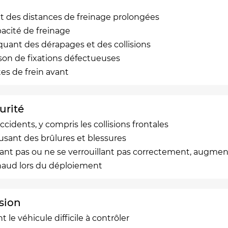
nt des distances de freinage prolongées
apacité de freinage
uant des dérapages et des collisions
ison de fixations défectueuses
es de frein avant
urité
ccidents, y compris les collisions frontales
usant des brûlures et blessures
ant pas ou ne se verrouillant pas correctement, augment
 chaud lors du déploiement
sion
 le véhicule difficile à contrôler