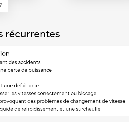
s récurrentes
sion
nant des accidents
ne perte de puissance
 une défaillance
asser les vitesses correctement ou blocage
on provoquant des problèmes de changement de vitesse
liquide de refroidissement et une surchauffe