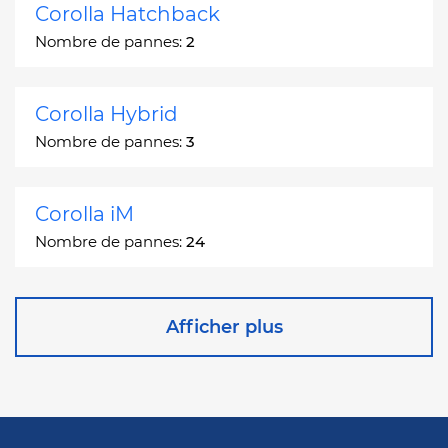
Corolla Hatchback
Nombre de pannes:
2
Corolla Hybrid
Nombre de pannes:
3
Corolla iM
Nombre de pannes:
24
Corona
Afficher plus
Nombre de pannes:
2
Corona Station Wagon
Nombre de pannes:
1