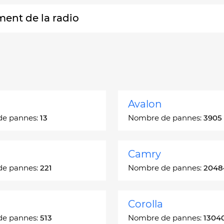
ment de la radio
Avalon
de pannes:
13
Nombre de pannes:
3905
Camry
de pannes:
221
Nombre de pannes:
2048
Corolla
de pannes:
513
Nombre de pannes:
1304