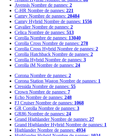
Avensis
Nombre de pannes:
2
C-HR
Nombre de pannes:
221
Camry
Nombre de pannes:
20484
Camry Hybrid
Nombre de pannes:
1556
Cavalier
Nombre de pannes:
2
Celica
Nombre de pannes:
513
Corolla
Nombre de pannes:
13040
Corolla Cross
Nombre de pannes:
278
Corolla Cross Hybrid
Nombre de pannes:
2
Corolla Hatchback
Nombre de pannes:
2
Corolla Hybrid
Nombre de pannes:
3
Corolla iM
Nombre de pannes:
24
Corona
Nombre de pannes:
2
Corona Station Wagon
Nombre de pannes:
1
Cressida
Nombre de pannes:
55
Crown
Nombre de pannes:
7
Echo
Nombre de pannes:
248
FJ Cruiser
Nombre de pannes:
1068
GR Corolla
Nombre de pannes:
3
GR86
Nombre de pannes:
24
Grand Highlander
Nombre de pannes:
27
Grand Highlander Hybrid
Nombre de pannes:
1
Highlander
Nombre de pannes:
4934
Highlander Hybrid
Nombre de pannes:
1024