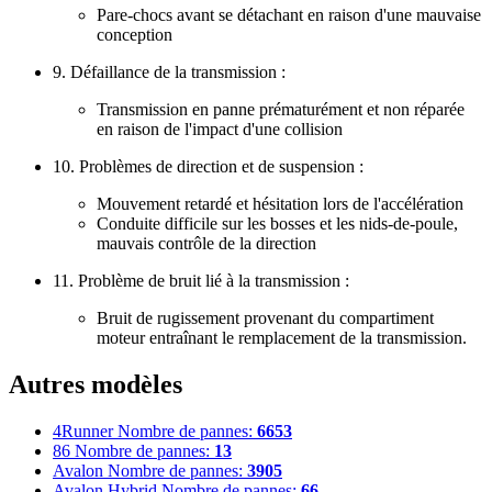
Pare-chocs avant se détachant en raison d'une mauvaise
conception
9. Défaillance de la transmission :
Transmission en panne prématurément et non réparée
en raison de l'impact d'une collision
10. Problèmes de direction et de suspension :
Mouvement retardé et hésitation lors de l'accélération
Conduite difficile sur les bosses et les nids-de-poule,
mauvais contrôle de la direction
11. Problème de bruit lié à la transmission :
Bruit de rugissement provenant du compartiment
moteur entraînant le remplacement de la transmission.
Autres modèles
4Runner
Nombre de pannes:
6653
86
Nombre de pannes:
13
Avalon
Nombre de pannes:
3905
Avalon Hybrid
Nombre de pannes:
66