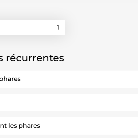
s récurrentes
 phares
nt les phares