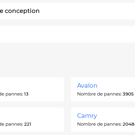
 de conception
Avalon
de pannes:
13
Nombre de pannes:
3905
Camry
de pannes:
221
Nombre de pannes:
2048