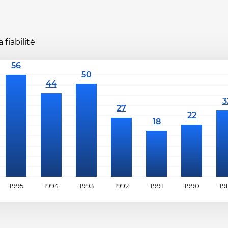
fiabilité
1995
1994
1993
1992
1991
1990
19