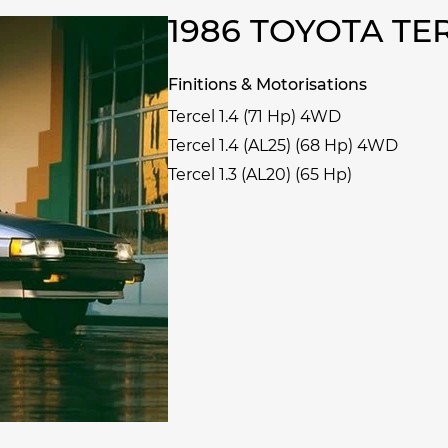
1986 TOYOTA T
Finitions & Motorisations
Tercel 1.4 (71 Hp) 4WD
Tercel 1.4 (AL25) (68 Hp) 4WD
Tercel 1.3 (AL20) (65 Hp)