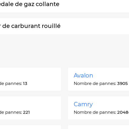
dale de gaz collante
r de carburant rouillé
Avalon
de pannes:
13
Nombre de pannes:
3905
Camry
de pannes:
221
Nombre de pannes:
2048