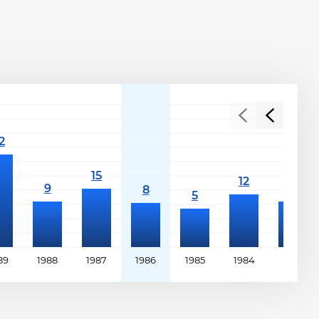
89
1988
1987
1986
1985
1984
1983