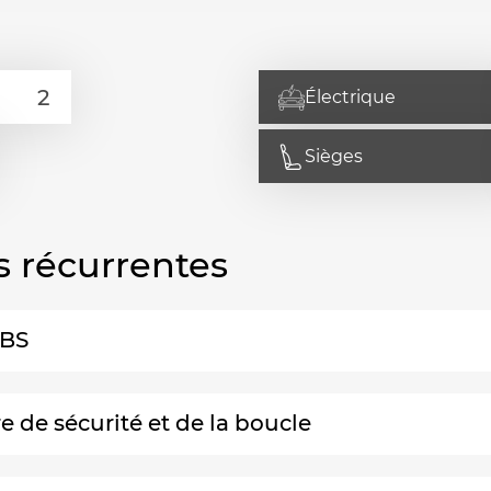
Électrique
Sièges
s récurrentes
ABS
e de sécurité et de la boucle