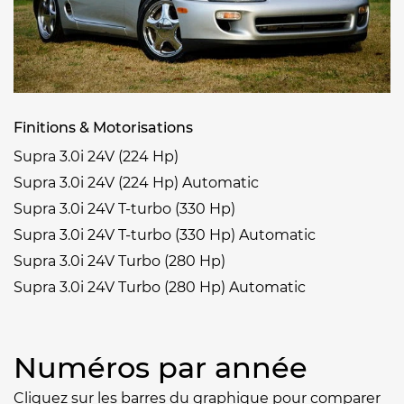
Finitions & Motorisations
Supra 3.0i 24V (224 Hp)
Supra 3.0i 24V (224 Hp) Automatic
Supra 3.0i 24V T-turbo (330 Hp)
Supra 3.0i 24V T-turbo (330 Hp) Automatic
Supra 3.0i 24V Turbo (280 Hp)
Supra 3.0i 24V Turbo (280 Hp) Automatic
Numéros par année
Cliquez sur les barres du graphique pour comparer