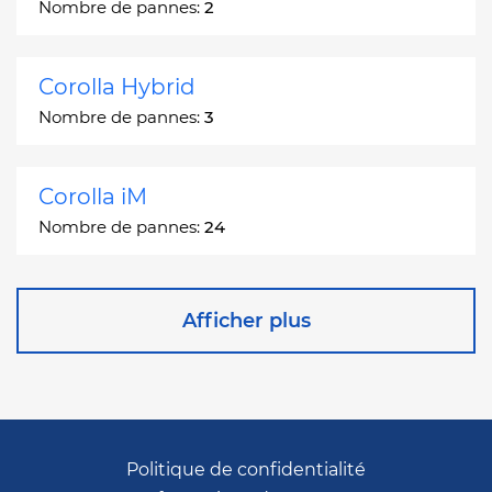
Nombre de pannes:
2
Corolla Hybrid
Nombre de pannes:
3
Corolla iM
Nombre de pannes:
24
Corona
Afficher plus
Nombre de pannes:
2
Corona Station Wagon
Nombre de pannes:
1
Politique de confidentialité