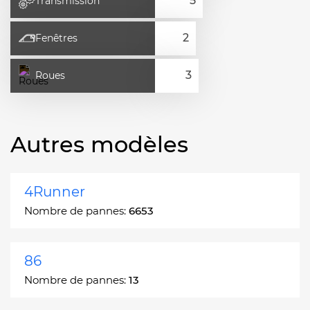
Transmission
Fenêtres
Roues
Autres modèles
4Runner
Nombre de pannes:
6653
86
Nombre de pannes:
13