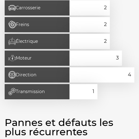
Carrosserie
Freins
Électrique
Moteur
Direction
Transmission
Pannes et défauts les
plus récurrentes