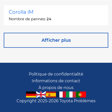
Corolla iM
Nombre de pannes:
24
Corona
Afficher plus
Nombre de pannes:
2
Corona Station Wagon
Nombre de pannes:
1
Politique de confidentialité
Informations de contact
Cressida
À propos de nous
Nombre de pannes:
55
Copyright 2025-2026 Toyota Problèmes
Crown