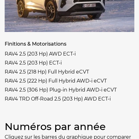
Finitions & Motorisations
RAV4 2.5 (203 Hp) AWD ECT-i
RAV4 2.5 (203 Hp) ECT-i
RAV4 2.5 (218 Hp) Full Hybrid eCVT
RAV4 2.5 (222 Hp) Full Hybrid AWD-i eCVT
RAV4 2.5 (306 Hp) Plug-in Hybrid AWD-i eCVT
RAV4 TRD Off-Road 2.5 (203 Hp) AWD ECT-i
Numéros par année
Cliquez sur les barres du graphique pour comparer