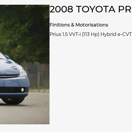
2008 TOYOTA P
Finitions & Motorisations
Prius 1.5 VVT-i (113 Hp) Hybrid e-CVT