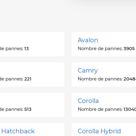
Avalon
de pannes:
13
Nombre de pannes:
3905
Camry
de pannes:
221
Nombre de pannes:
2048
Corolla
de pannes:
513
Nombre de pannes:
1304
a Hatchback
Corolla Hybrid