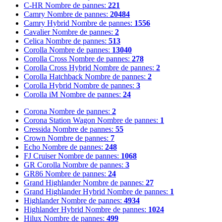
C-HR
Nombre de pannes:
221
Camry
Nombre de pannes:
20484
Camry Hybrid
Nombre de pannes:
1556
Cavalier
Nombre de pannes:
2
Celica
Nombre de pannes:
513
Corolla
Nombre de pannes:
13040
Corolla Cross
Nombre de pannes:
278
Corolla Cross Hybrid
Nombre de pannes:
2
Corolla Hatchback
Nombre de pannes:
2
Corolla Hybrid
Nombre de pannes:
3
Corolla iM
Nombre de pannes:
24
Corona
Nombre de pannes:
2
Corona Station Wagon
Nombre de pannes:
1
Cressida
Nombre de pannes:
55
Crown
Nombre de pannes:
7
Echo
Nombre de pannes:
248
FJ Cruiser
Nombre de pannes:
1068
GR Corolla
Nombre de pannes:
3
GR86
Nombre de pannes:
24
Grand Highlander
Nombre de pannes:
27
Grand Highlander Hybrid
Nombre de pannes:
1
Highlander
Nombre de pannes:
4934
Highlander Hybrid
Nombre de pannes:
1024
Hilux
Nombre de pannes:
499