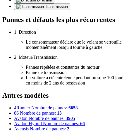
Direction
Transmission
Pannes et défauts les plus récurrentes
1. Direction
Le consommateur déclare que le volant se verrouille
momentanément lorsqu'il tourne à gauche
2. Moteur/Transmission
Pannes répétées et constantes du moteur
Panne de transmission
La voiture a été entretenue pendant presque 100 jours
en moins de 2 ans de possession
Autres modèles
4Runner
Nombre de pannes:
6653
86
Nombre de pannes:
13
Avalon
Nombre de pannes:
3905
Avalon Hybrid
Nombre de pannes:
66
Avensis
Nombre de pannes:
2