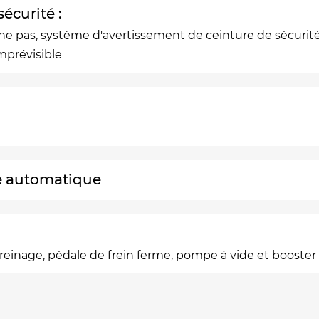
écurité :
 pas, système d'avertissement de ceinture de sécurité 
mprévisible
e automatique
reinage, pédale de frein ferme, pompe à vide et booste