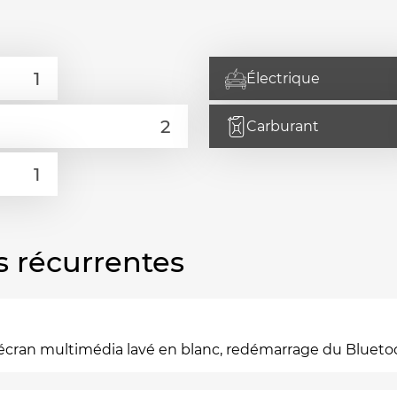
Électrique
Carburant
s récurrentes
, écran multimédia lavé en blanc, redémarrage du Blueto