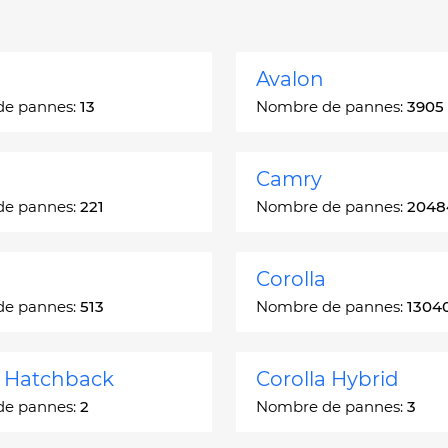
Avalon
de pannes:
13
Nombre de pannes:
3905
Camry
de pannes:
221
Nombre de pannes:
2048
Corolla
de pannes:
513
Nombre de pannes:
1304
a Hatchback
Corolla Hybrid
de pannes:
2
Nombre de pannes:
3