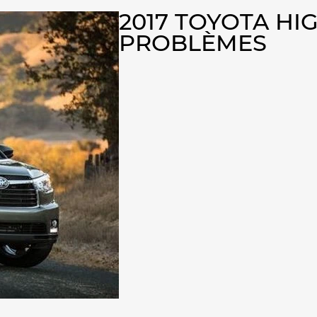
2017 TOYOTA H
PROBLÈMES