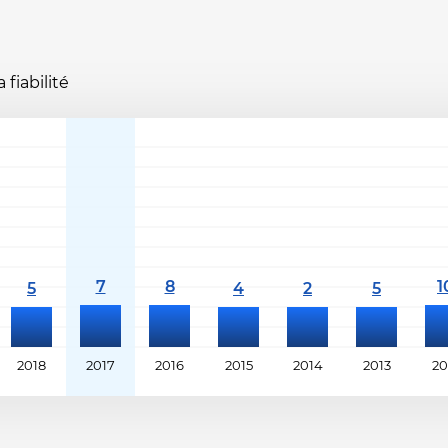
fiabilité
2018
2017
2016
2015
2014
2013
20