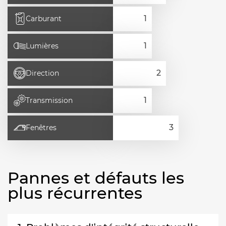
Carburant
Lumières
Direction
Transmission
Fenêtres
Pannes et défauts les
plus récurrentes