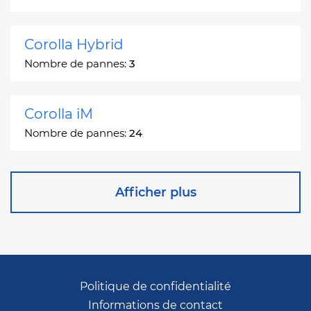
Corolla Hybrid
Nombre de pannes:
3
Corolla iM
Nombre de pannes:
24
Corona
Afficher plus
Nombre de pannes:
2
Corona Station Wagon
Nombre de pannes:
1
Politique de confidentialité
Informations de contact